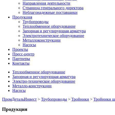
Направления деятельности
Страница генерального директора
Неблагонадежные поставщики
Продукция
Трубопроводы
Теплообменное оборудование
Запорная и регулирующая арматура
Электротехническое оборудование
Металлоконструкции
Насосы
Проекты
Пресс-центр
Партнеры
Контакты
Теплообменное оборудование
Запорная и регулирующая арматура
Электро-техническое оборудование
Металло-конструкции
Насосы
ПромДетальИнвест
>
Трубопроводы
>
Тройники
>
Тройники 
Продукция