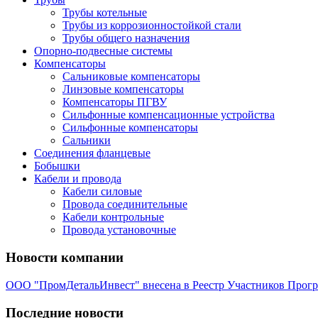
Трубы котельные
Трубы из коррозионностойкой стали
Трубы общего назначения
Опорно-подвесные системы
Компенсаторы
Сальниковые компенсаторы
Линзовые компенсаторы
Компенсаторы ПГВУ
Сильфонные компенсационные устройства
Сильфонные компенсаторы
Сальники
Соединения фланцевые
Бобышки
Кабели и провода
Кабели силовые
Провода соединительные
Кабели контрольные
Провода установочные
Новости компании
ООО "ПромДетальИнвест" внесена в Реестр Участников Прог
Последние новости