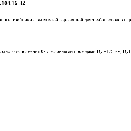
104.16-82
анные тройники с вытянутой горловиной для трубопроводов пар
одного исполнения 07 с условными проходами Dy =175 мм, Dyl 