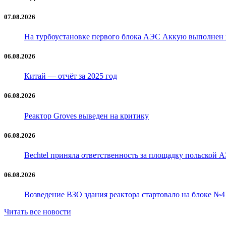
07.08.2026
На турбоустановке первого блока АЭС Аккую выполнен
06.08.2026
Китай — отчёт за 2025 год
06.08.2026
Реактор Groves выведен на критику
06.08.2026
Bechtel приняла ответственность за площадку польской 
06.08.2026
Возведение ВЗО здания реактора стартовало на блоке №
Читать все новости