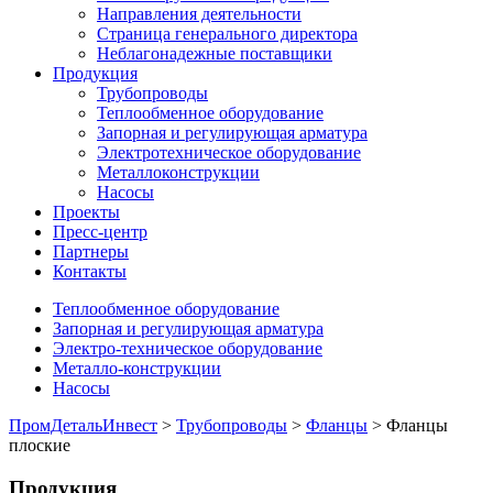
Направления деятельности
Страница генерального директора
Неблагонадежные поставщики
Продукция
Трубопроводы
Теплообменное оборудование
Запорная и регулирующая арматура
Электротехническое оборудование
Металлоконструкции
Насосы
Проекты
Пресс-центр
Партнеры
Контакты
Теплообменное оборудование
Запорная и регулирующая арматура
Электро-техническое оборудование
Металло-конструкции
Насосы
ПромДетальИнвест
>
Трубопроводы
>
Фланцы
> Фланцы
плоские
Продукция