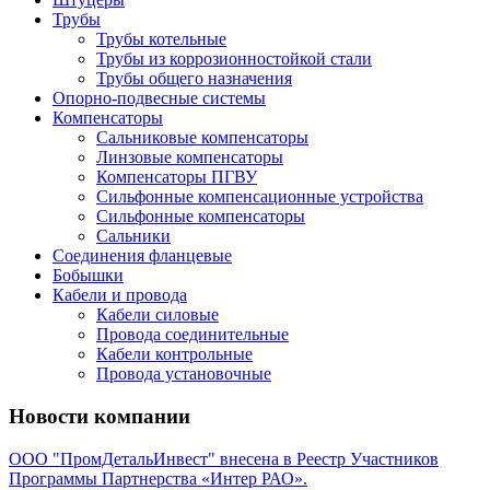
Трубы
Трубы котельные
Трубы из коррозионностойкой стали
Трубы общего назначения
Опорно-подвесные системы
Компенсаторы
Сальниковые компенсаторы
Линзовые компенсаторы
Компенсаторы ПГВУ
Сильфонные компенсационные устройства
Сильфонные компенсаторы
Сальники
Соединения фланцевые
Бобышки
Кабели и провода
Кабели силовые
Провода соединительные
Кабели контрольные
Провода установочные
Новости компании
ООО "ПромДетальИнвест" внесена в Реестр Участников
Программы Партнерства «Интер РАО».