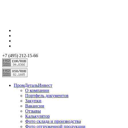
+7 (495) 212-15-66
ПромДетальИнвест
О компании
Портфель документов
Закупки
Вакансии
Отзывы
Калькулятор
Фото склада и производства
Фото отгруженной продукции