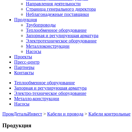
Направления деятельности
Страница генерального директора
Неблагонадежные поставщики
Продукция
Трубопроводы
Теплообменное оборудование
Запорная и регулирующая арматура
Электротехническое оборудование
Металлоконструкции
Насосы
Проекты
Пресс-центр
Партнеры
Контакты
Теплообменное оборудование
Запорная и регулирующая арматура
Электро-техническое оборудование
Металло-конструкции
Насосы
ПромДетальИнвест
>
Кабели и провода
>
Кабели контрольные
Продукция