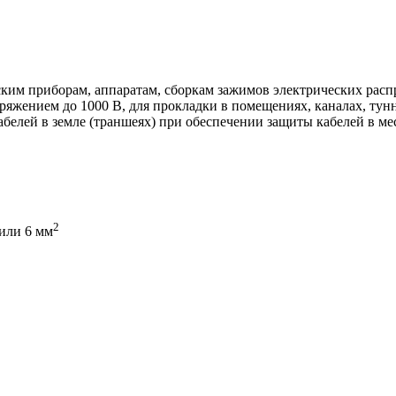
ким приборам, аппаратам, сборкам зажимов электрических рас
яжением до 1000 В, для прокладки в помещениях, каналах, тунн
абелей в земле (траншеях) при обеспечении защиты кабелей в ме
2
 или 6 мм