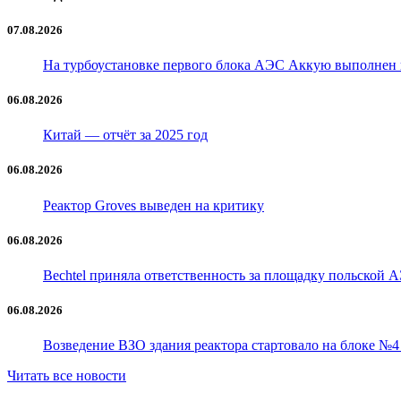
07.08.2026
На турбоустановке первого блока АЭС Аккую выполнен
06.08.2026
Китай — отчёт за 2025 год
06.08.2026
Реактор Groves выведен на критику
06.08.2026
Bechtel приняла ответственность за площадку польской 
06.08.2026
Возведение ВЗО здания реактора стартовало на блоке №
Читать все новости