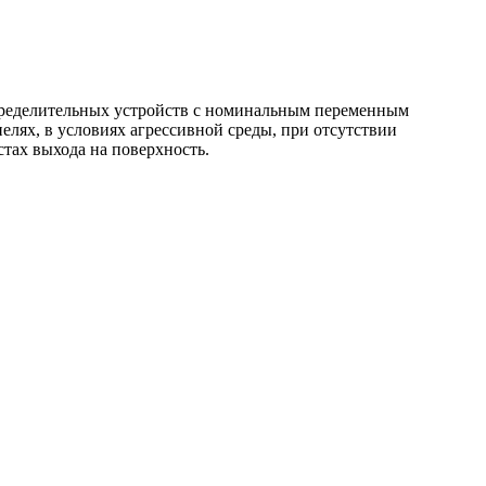
пределительных устройств с номинальным переменным
елях, в условиях агрессивной среды, при отсутствии
стах выхода на поверхность.