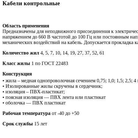
Кабели контрольные
Область применения
Предназначены для неподвижного присоединения к электричес
напряжением до 660 В частотой до 100 Гц или постоянным напр
механических воздействий на кабель. Допускается прокладка к
Количество жил
4, 5, 7, 10, 14, 19, 27, 37, 52, 61
Класс жилы
1 по ГОСТ 22483
Конструкция
• жила – медная однопроволочная сечением 0,75; 1,0; 1,5; 2,5; 4
• Изолированные жилы скручены в сердечник;
• изоляция – ПВХ-пластикат;
• поясная изоляция — ПВХ лента или пластикат
• оболочка — ПВХ пластикат
Рабочая температура
от -40 до +50
Срок службы
15 лет