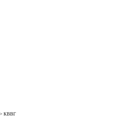
> КВВГ