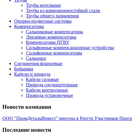
Трубы котельные
Трубы из коррозионностойкой стали
Трубы общего назначения
Опорно-подвесные системы
Компенсаторы
Сальниковые компенсаторы
Линзовые компенсаторы
Компенсаторы ПГВУ
Сильфонные компенсационные устройства
Сильфонные компенсаторы
Сальники
Соединения фланцевые
Бобышки
Кабели и провода
Кабели силовые
Провода соединительные
Кабели контрольные
Провода установочные
Новости компании
ООО "ПромДетальИнвест" внесена в Реестр Участников Прог
Последние новости