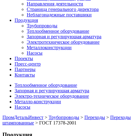
Направления деятельности
Страница генерального директора
Неблагонадежные поставщики
Продукция
Трубопроводы
Теплообменное оборудование
Запорная и регулирующая арматура
Электротехническое оборудование
Металлоконструкции
Насосы
Проекты
Пресс-центр
Партнеры
Контакты
Теплообменное оборудование
Запорная и регулирующая арматура
Электро-техническое оборудование
Металло-конструкции
Насосы
ПромДетальИнвест
>
Трубопроводы
>
Переходы
>
Переходы
штампованные
> ГОСТ 17378-2001
Продукция