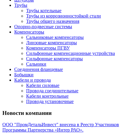
Трубы
Трубы котельные
Трубы из коррозионностойкой стали
Трубы общего назначения
Опорно-подвесные системы
Компенсаторы
Сальниковые компенсаторы
Линзовые компенсаторы
Компенсаторы ПГВУ
Сильфонные компенсационные устройства
Сильфонные компенсаторы
Сальники
Соединения фланцевые
Бобышки
Кабели и провода
Кабели силовые
Провода соединительные
Кабели контрольные
Провода установочные
Новости компании
ООО "ПромДетальИнвест" внесена в Реестр Участников
Программы Партнерства «Интер РАО».