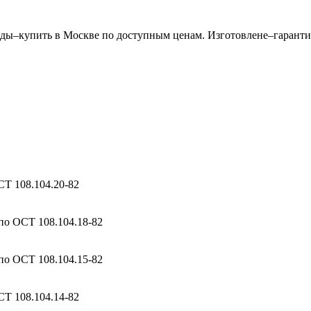
ы–купить в Москве по доступным ценам. Изготовлене–гарантия
Т 108.104.20-82
о ОСТ 108.104.18-82
о ОСТ 108.104.15-82
Т 108.104.14-82