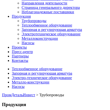
Направления деятельности
Страница генерального директора
Неблагонадежные поставщики
Продукция
Трубопроводы
Теплообменное оборудование
Запорная и регулирующая арматура
Электротехническое оборудование
Металлоконструкции
Насосы
Проекты
Пресс-центр
Партнеры
Контакты
Теплообменное оборудование
Запорная и регулирующая арматура
Электро-техническое оборудование
Металло-конструкции
Насосы
ПромДетальИнвест
> Трубопроводы
Продукция