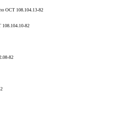
о ОСТ 108.104.13-82
108.104.10-82
.08-82
82