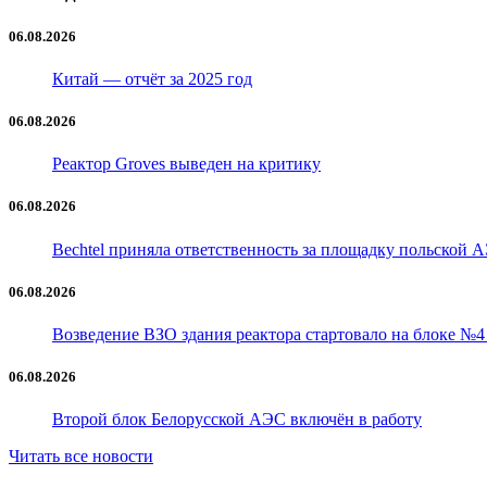
06.08.2026
Китай — отчёт за 2025 год
06.08.2026
Реактор Groves выведен на критику
06.08.2026
Bechtel приняла ответственность за площадку польской 
06.08.2026
Возведение ВЗО здания реактора стартовало на блоке №
06.08.2026
Второй блок Белорусской АЭС включён в работу
Читать все новости