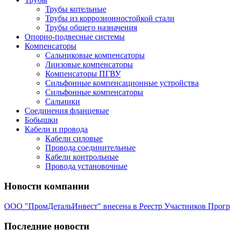
Трубы котельные
Трубы из коррозионностойкой стали
Трубы общего назначения
Опорно-подвесные системы
Компенсаторы
Сальниковые компенсаторы
Линзовые компенсаторы
Компенсаторы ПГВУ
Сильфонные компенсационные устройства
Сильфонные компенсаторы
Сальники
Соединения фланцевые
Бобышки
Кабели и провода
Кабели силовые
Провода соединительные
Кабели контрольные
Провода установочные
Новости компании
ООО "ПромДетальИнвест" внесена в Реестр Участников Прог
Последние новости