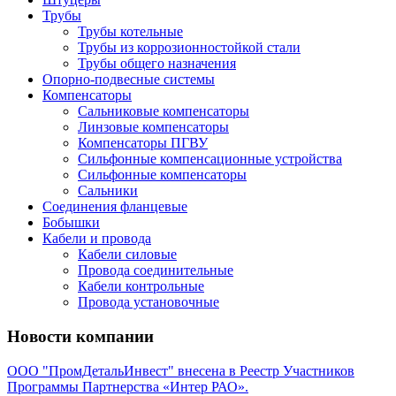
Трубы
Трубы котельные
Трубы из коррозионностойкой стали
Трубы общего назначения
Опорно-подвесные системы
Компенсаторы
Сальниковые компенсаторы
Линзовые компенсаторы
Компенсаторы ПГВУ
Сильфонные компенсационные устройства
Сильфонные компенсаторы
Сальники
Соединения фланцевые
Бобышки
Кабели и провода
Кабели силовые
Провода соединительные
Кабели контрольные
Провода установочные
Новости компании
ООО "ПромДетальИнвест" внесена в Реестр Участников
Программы Партнерства «Интер РАО».