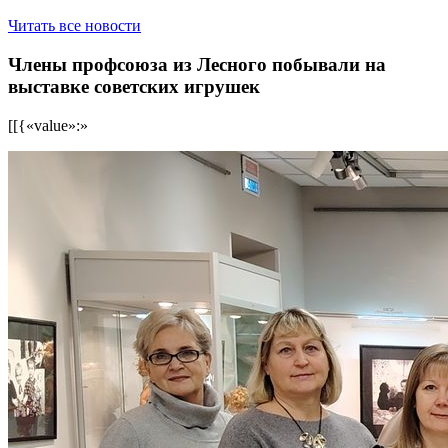
Читать все новости
Члены профсоюза из Лесного побывали на
выставке советских игрушек
[[{«value»:»