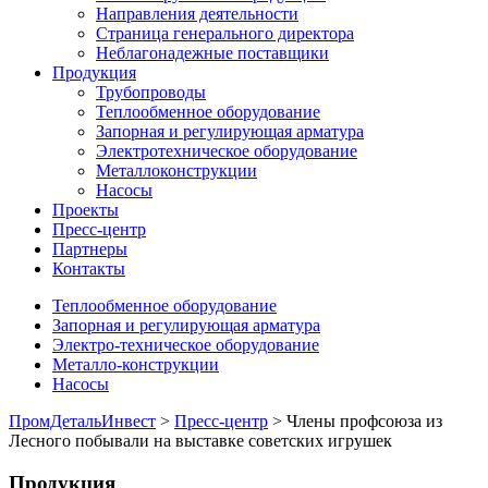
Направления деятельности
Страница генерального директора
Неблагонадежные поставщики
Продукция
Трубопроводы
Теплообменное оборудование
Запорная и регулирующая арматура
Электротехническое оборудование
Металлоконструкции
Насосы
Проекты
Пресс-центр
Партнеры
Контакты
Теплообменное оборудование
Запорная и регулирующая арматура
Электро-техническое оборудование
Металло-конструкции
Насосы
ПромДетальИнвест
>
Пресс-центр
> Члены профсоюза из
Лесного побывали на выставке советских игрушек
Продукция