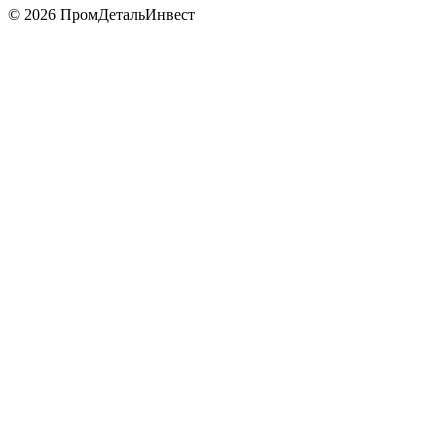
© 2026 ПромДетальИнвест