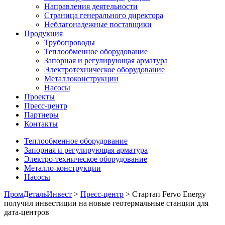
Направления деятельности
Страница генерального директора
Неблагонадежные поставщики
Продукция
Трубопроводы
Теплообменное оборудование
Запорная и регулирующая арматура
Электротехническое оборудование
Металлоконструкции
Насосы
Проекты
Пресс-центр
Партнеры
Контакты
Теплообменное оборудование
Запорная и регулирующая арматура
Электро-техническое оборудование
Металло-конструкции
Насосы
ПромДетальИнвест
>
Пресс-центр
> Стартап Fervo Energy
получил инвестиции на новые геотермальные станции для
дата-центров