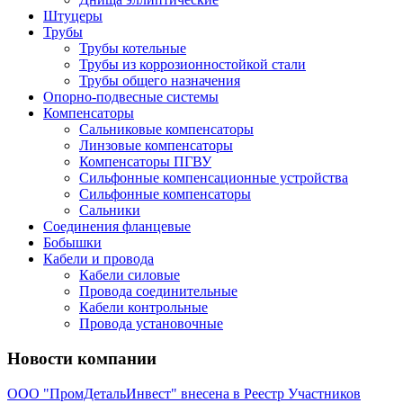
Штуцеры
Трубы
Трубы котельные
Трубы из коррозионностойкой стали
Трубы общего назначения
Опорно-подвесные системы
Компенсаторы
Сальниковые компенсаторы
Линзовые компенсаторы
Компенсаторы ПГВУ
Сильфонные компенсационные устройства
Сильфонные компенсаторы
Сальники
Соединения фланцевые
Бобышки
Кабели и провода
Кабели силовые
Провода соединительные
Кабели контрольные
Провода установочные
Новости компании
ООО "ПромДетальИнвест" внесена в Реестр Участников