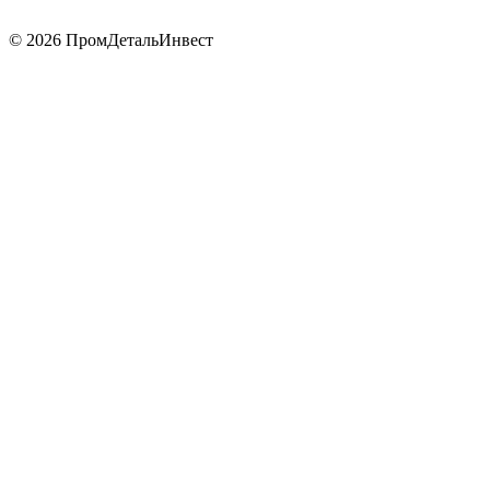
© 2026 ПромДетальИнвест