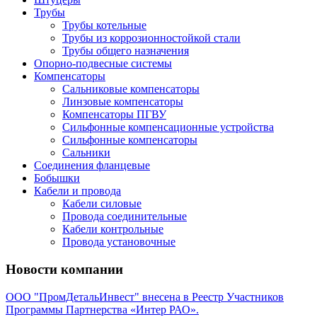
Трубы
Трубы котельные
Трубы из коррозионностойкой стали
Трубы общего назначения
Опорно-подвесные системы
Компенсаторы
Сальниковые компенсаторы
Линзовые компенсаторы
Компенсаторы ПГВУ
Сильфонные компенсационные устройства
Сильфонные компенсаторы
Сальники
Соединения фланцевые
Бобышки
Кабели и провода
Кабели силовые
Провода соединительные
Кабели контрольные
Провода установочные
Новости компании
ООО "ПромДетальИнвест" внесена в Реестр Участников
Программы Партнерства «Интер РАО».