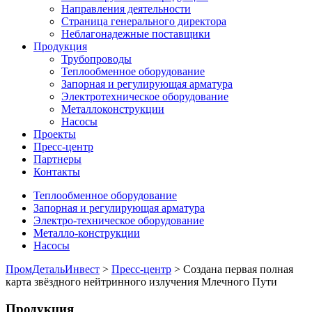
Направления деятельности
Страница генерального директора
Неблагонадежные поставщики
Продукция
Трубопроводы
Теплообменное оборудование
Запорная и регулирующая арматура
Электротехническое оборудование
Металлоконструкции
Насосы
Проекты
Пресс-центр
Партнеры
Контакты
Теплообменное оборудование
Запорная и регулирующая арматура
Электро-техническое оборудование
Металло-конструкции
Насосы
ПромДетальИнвест
>
Пресс-центр
> Создана первая полная
карта звёздного нейтринного излучения Млечного Пути
Продукция