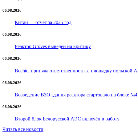
06.08.2026
Китай — отчёт за 2025 год
06.08.2026
Реактор Groves выведен на критику
06.08.2026
Bechtel приняла ответственность за площадку польской 
06.08.2026
Возведение ВЗО здания реактора стартовало на блоке №
06.08.2026
Второй блок Белорусской АЭС включён в работу
Читать все новости