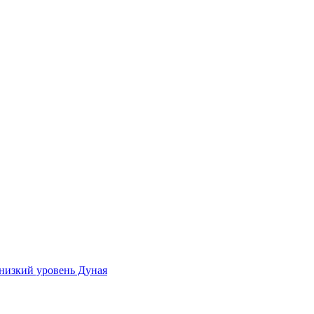
 низкий уровень Дуная