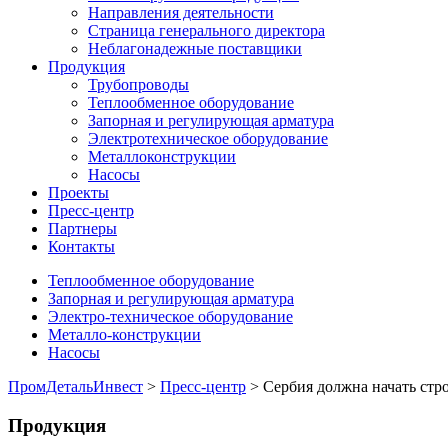
Направления деятельности
Страница генерального директора
Неблагонадежные поставщики
Продукция
Трубопроводы
Теплообменное оборудование
Запорная и регулирующая арматура
Электротехническое оборудование
Металлоконструкции
Насосы
Проекты
Пресс-центр
Партнеры
Контакты
Теплообменное оборудование
Запорная и регулирующая арматура
Электро-техническое оборудование
Металло-конструкции
Насосы
ПромДетальИнвест
>
Пресс-центр
> Сербия должна начать стр
Продукция