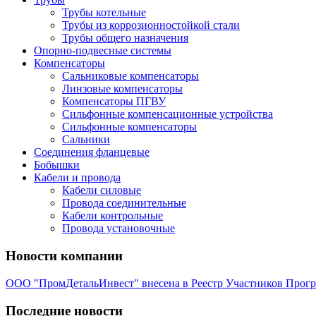
Трубы котельные
Трубы из коррозионностойкой стали
Трубы общего назначения
Опорно-подвесные системы
Компенсаторы
Сальниковые компенсаторы
Линзовые компенсаторы
Компенсаторы ПГВУ
Сильфонные компенсационные устройства
Сильфонные компенсаторы
Сальники
Соединения фланцевые
Бобышки
Кабели и провода
Кабели силовые
Провода соединительные
Кабели контрольные
Провода установочные
Новости компании
ООО "ПромДетальИнвест" внесена в Реестр Участников Прог
Последние новости