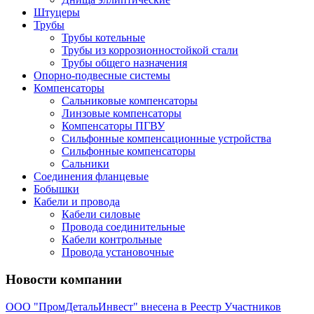
Штуцеры
Трубы
Трубы котельные
Трубы из коррозионностойкой стали
Трубы общего назначения
Опорно-подвесные системы
Компенсаторы
Сальниковые компенсаторы
Линзовые компенсаторы
Компенсаторы ПГВУ
Сильфонные компенсационные устройства
Сильфонные компенсаторы
Сальники
Соединения фланцевые
Бобышки
Кабели и провода
Кабели силовые
Провода соединительные
Кабели контрольные
Провода установочные
Новости компании
ООО "ПромДетальИнвест" внесена в Реестр Участников