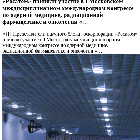
«Росатом» приняли участие в I Московском
междисциплинарном международном конгрессе
по ядерной медицине, радиационной
фармацевтике и онкологии «…
«}]] Представители научного блока госкорпорации «Росатом»
приняли участие в I Московском междисциплинарном
международном конгрессе по ядерной медицине,
радиационной фармацевтике и онкологии «…