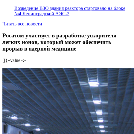
Возведение ВЗО здания реактора стартовало на блоке
№4 Ленинградской АЭС-2
Читать все новости
Росатом участвует в разработке ускорителя
легких ионов, который может обеспечить
прорыв в ядерной медицине
[[{«value»:»