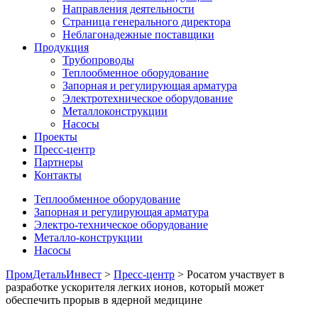
Направления деятельности
Страница генерального директора
Неблагонадежные поставщики
Продукция
Трубопроводы
Теплообменное оборудование
Запорная и регулирующая арматура
Электротехническое оборудование
Металлоконструкции
Насосы
Проекты
Пресс-центр
Партнеры
Контакты
Теплообменное оборудование
Запорная и регулирующая арматура
Электро-техническое оборудование
Металло-конструкции
Насосы
ПромДетальИнвест
>
Пресс-центр
> Росатом участвует в
разработке ускорителя легких ионов, который может
обеспечить прорыв в ядерной медицине