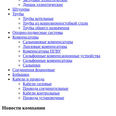
Днища эллиптические
Штуцеры
Трубы
Трубы котельные
Трубы из коррозионностойкой стали
Трубы общего назначения
Опорно-подвесные системы
Компенсаторы
Сальниковые компенсаторы
Линзовые компенсаторы
Компенсаторы ПГВУ
Сильфонные компенсационные устройства
Сильфонные компенсаторы
Сальники
Соединения фланцевые
Бобышки
Кабели и провода
Кабели силовые
Провода соединительные
Кабели контрольные
Провода установочные
Новости компании