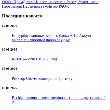
ООО "ПромДетальИнвест" внесена в Реестр Участников
Программы Партнерства «Интер РАО».
Последние новости
07.08.2026
На турбоустановке первого блока АЭС Аккую
выполнен пробный набор вакуума
06.08.2026
Китай — отчёт за 2025 год
06.08.2026
Реактор Groves выведен на критику
06.08.2026
Bechtel приняла ответственность за площадку польской
АЭС