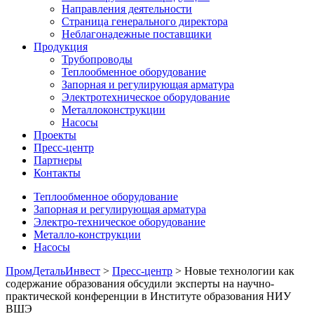
Направления деятельности
Страница генерального директора
Неблагонадежные поставщики
Продукция
Трубопроводы
Теплообменное оборудование
Запорная и регулирующая арматура
Электротехническое оборудование
Металлоконструкции
Насосы
Проекты
Пресс-центр
Партнеры
Контакты
Теплообменное оборудование
Запорная и регулирующая арматура
Электро-техническое оборудование
Металло-конструкции
Насосы
ПромДетальИнвест
>
Пресс-центр
> Новые технологии как
содержание образования обсудили эксперты на научно-
практической конференции в Институте образования НИУ
ВШЭ