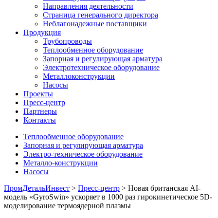
Направления деятельности
Страница генерального директора
Неблагонадежные поставщики
Продукция
Трубопроводы
Теплообменное оборудование
Запорная и регулирующая арматура
Электротехническое оборудование
Металлоконструкции
Насосы
Проекты
Пресс-центр
Партнеры
Контакты
Теплообменное оборудование
Запорная и регулирующая арматура
Электро-техническое оборудование
Металло-конструкции
Насосы
ПромДетальИнвест
>
Пресс-центр
> Новая британская AI-
модель «GyroSwin» ускоряет в 1000 раз гирокинетическое 5D-
моделирование термоядерной плазмы