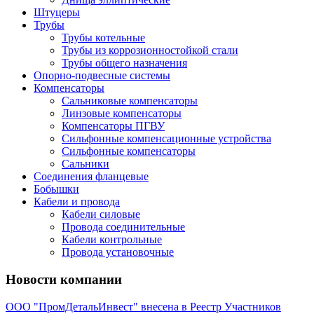
Штуцеры
Трубы
Трубы котельные
Трубы из коррозионностойкой стали
Трубы общего назначения
Опорно-подвесные системы
Компенсаторы
Сальниковые компенсаторы
Линзовые компенсаторы
Компенсаторы ПГВУ
Сильфонные компенсационные устройства
Сильфонные компенсаторы
Сальники
Соединения фланцевые
Бобышки
Кабели и провода
Кабели силовые
Провода соединительные
Кабели контрольные
Провода установочные
Новости компании
ООО "ПромДетальИнвест" внесена в Реестр Участников