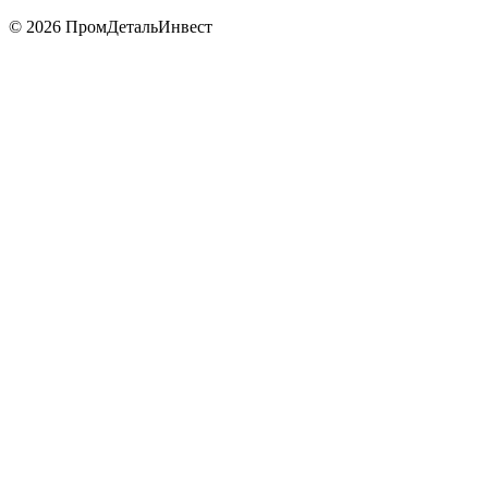
© 2026 ПромДетальИнвест