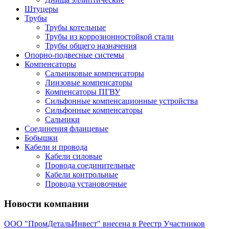
Штуцеры
Трубы
Трубы котельные
Трубы из коррозионностойкой стали
Трубы общего назначения
Опорно-подвесные системы
Компенсаторы
Сальниковые компенсаторы
Линзовые компенсаторы
Компенсаторы ПГВУ
Сильфонные компенсационные устройства
Сильфонные компенсаторы
Сальники
Соединения фланцевые
Бобышки
Кабели и провода
Кабели силовые
Провода соединительные
Кабели контрольные
Провода установочные
Новости компании
ООО "ПромДетальИнвест" внесена в Реестр Участников