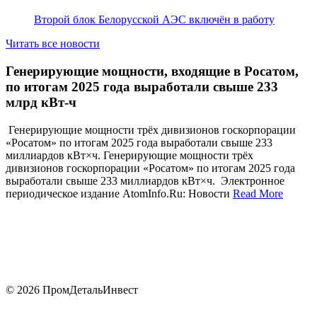
Второй блок Белорусской АЭС включён в работу
Читать все новости
Генерирующие мощности, входящие в Росатом,
по итогам 2025 года выработали свыше 233
млрд кВт-ч
Генерирующие мощности трёх дивизионов госкорпорации
«Росатом» по итогам 2025 года выработали свыше 233
миллиардов кВт×ч. Генерирующие мощности трёх
дивизионов госкорпорации «Росатом» по итогам 2025 года
выработали свыше 233 миллиардов кВт×ч. Электронное
периодическое издание AtomInfo.Ru: Новости
Read More
​
© 2026 ПромДетальИнвест