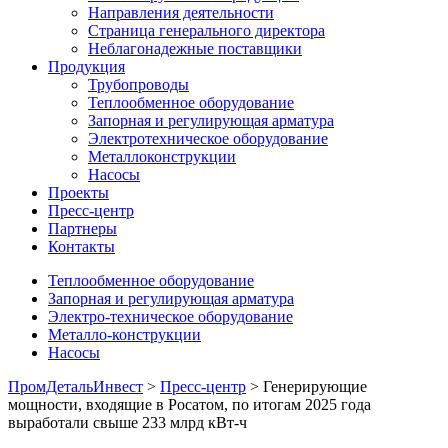
Направления деятельности
Страница генерального директора
Неблагонадежные поставщики
Продукция
Трубопроводы
Теплообменное оборудование
Запорная и регулирующая арматура
Электротехническое оборудование
Металлоконструкции
Насосы
Проекты
Пресс-центр
Партнеры
Контакты
Теплообменное оборудование
Запорная и регулирующая арматура
Электро-техническое оборудование
Металло-конструкции
Насосы
ПромДетальИнвест
>
Пресс-центр
> Генерирующие
мощности, входящие в Росатом, по итогам 2025 года
выработали свыше 233 млрд кВт-ч