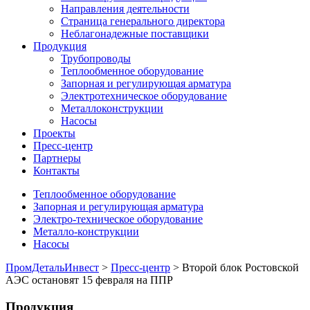
Направления деятельности
Страница генерального директора
Неблагонадежные поставщики
Продукция
Трубопроводы
Теплообменное оборудование
Запорная и регулирующая арматура
Электротехническое оборудование
Металлоконструкции
Насосы
Проекты
Пресс-центр
Партнеры
Контакты
Теплообменное оборудование
Запорная и регулирующая арматура
Электро-техническое оборудование
Металло-конструкции
Насосы
ПромДетальИнвест
>
Пресс-центр
> Второй блок Ростовской
АЭС остановят 15 февраля на ППР
Продукция