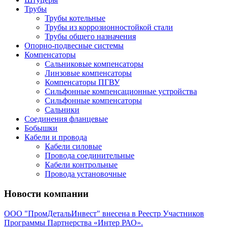
Трубы
Трубы котельные
Трубы из коррозионностойкой стали
Трубы общего назначения
Опорно-подвесные системы
Компенсаторы
Сальниковые компенсаторы
Линзовые компенсаторы
Компенсаторы ПГВУ
Сильфонные компенсационные устройства
Сильфонные компенсаторы
Сальники
Соединения фланцевые
Бобышки
Кабели и провода
Кабели силовые
Провода соединительные
Кабели контрольные
Провода установочные
Новости компании
ООО "ПромДетальИнвест" внесена в Реестр Участников
Программы Партнерства «Интер РАО».