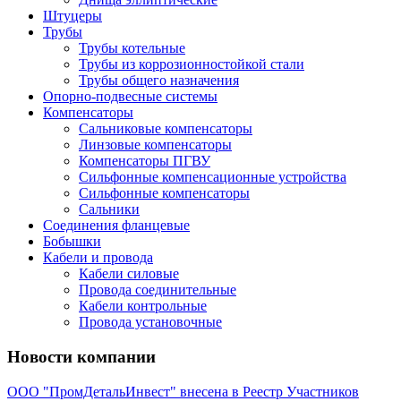
Штуцеры
Трубы
Трубы котельные
Трубы из коррозионностойкой стали
Трубы общего назначения
Опорно-подвесные системы
Компенсаторы
Сальниковые компенсаторы
Линзовые компенсаторы
Компенсаторы ПГВУ
Сильфонные компенсационные устройства
Сильфонные компенсаторы
Сальники
Соединения фланцевые
Бобышки
Кабели и провода
Кабели силовые
Провода соединительные
Кабели контрольные
Провода установочные
Новости компании
ООО "ПромДетальИнвест" внесена в Реестр Участников