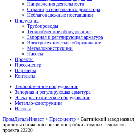
Направления деятельности
Страница генерального директора
Неблагонадежные поставщики
Продукция
Трубопроводы
Теплообменное оборудование
Запорная и регулирующая арматура
Электротехническое оборудование
Металлоконструкции
Насосы
Проекты
Пресс-центр
Партнеры
Контакты
Теплообменное оборудование
Запорная и регулирующая арматура
Электро-техническое оборудование
Металло-конструкции
Насосы
ПромДетальИнвест
>
Пресс-центр
> Балтийский завод назвал
причины снижения сроков постройки атомных ледоколов
проекта 22220