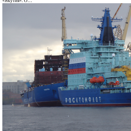
«Якутия». О…