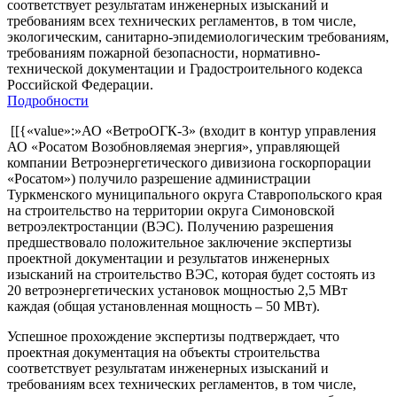
соответствует результатам инженерных изысканий и
требованиям всех технических регламентов, в том числе,
экологическим, санитарно-эпидемиологическим требованиям,
требованиям пожарной безопасности, нормативно-
технической документации и Градостроительного кодекса
Российской Федерации.
Подробности
​ [[{«value»:»АО «ВетроОГК-3» (входит в контур управления
АО «Росатом Возобновляемая энергия», управляющей
компании Ветроэнергетического дивизиона госкорпорации
«Росатом») получило разрешение администрации
Туркменского муниципального округа Ставропольского края
на строительство на территории округа Симоновской
ветроэлектростанции (ВЭС). Получению разрешения
предшествовало положительное заключение экспертизы
проектной документации и результатов инженерных
изысканий на строительство ВЭС, которая будет состоять из
20 ветроэнергетических установок мощностью 2,5 МВт
каждая (общая установленная мощность – 50 МВт).
Успешное прохождение экспертизы подтверждает, что
проектная документация на объекты строительства
соответствует результатам инженерных изысканий и
требованиям всех технических регламентов, в том числе,