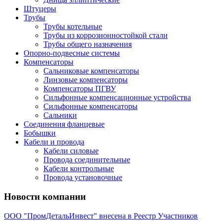
Штуцеры
Трубы
Трубы котельные
Трубы из коррозионностойкой стали
Трубы общего назначения
Опорно-подвесные системы
Компенсаторы
Сальниковые компенсаторы
Линзовые компенсаторы
Компенсаторы ПГВУ
Сильфонные компенсационные устройства
Сильфонные компенсаторы
Сальники
Соединения фланцевые
Бобышки
Кабели и провода
Кабели силовые
Провода соединительные
Кабели контрольные
Провода установочные
Новости компании
ООО "ПромДетальИнвест" внесена в Реестр Участников