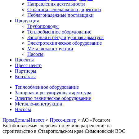
Направления деятельности
Страница генерального директора
Неблагонадежные поставщики
Продукция
Трубопроводы
Теплообменное оборудование
Запорная и регулирующая арматура
Электротехническое оборудование
Металлоконструкции
Насосы
Проекты
Пресс-центр
Партнеры
Контакты
Теплообменное оборудование
Запорная и регулирующая арматура
Электро-техническое оборудование
Металло-конструкции
Насосы
ПромДетальИнвест
>
Пресс-центр
> АО «Росатом
Возобновляемая энергия» получило разрешение на
строительство в Ставропольском крае Симоновской ВЭС