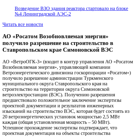
Возведение ВЗО здания реактора стартовало на блоке
№4 Ленинградской АЭС-2
Читать все новости
АО «Росатом Возобновляемая энергия»
получило разрешение на строительство в
Ставропольском крае Симоновской ВЭС
АО «ВетроОГК-3» (входит в контур управления АО «Росатом
Возобновляемая энергия», управляющей компании
Ветроэнергетического дивизиона госкорпорации «Росатом»)
получило разрешение администрации Туркменского
муниципального округа Ставропольского края на
строительство на территории округа Симоновской
ветроэлектростанции (ВЭС). Получению разрешения
предшествовало положительное заключение экспертизы
проектной документации и результатов инженерных
изысканий на строительство ВЭС, которая будет состоять из
20 ветроэнергетических установок мощностью 2,5 МВт
каждая (общая установленная мощность – 50 МВт).
Успешное прохождение экспертизы подтверждает, что
проектная документация на объекты строительства